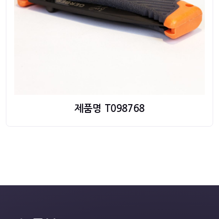
제품명 T098768