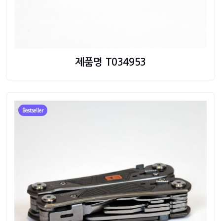
제품명 T034953
Bestseller