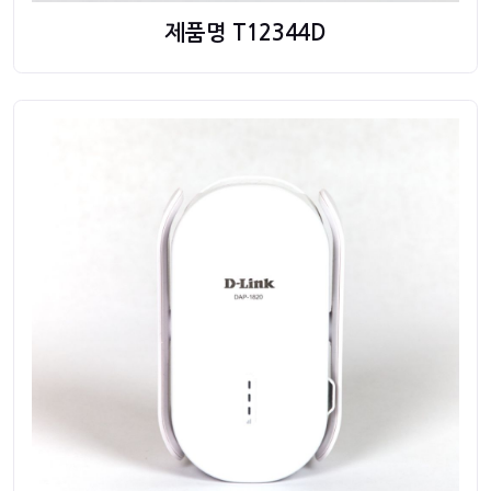
제품명 T12344D