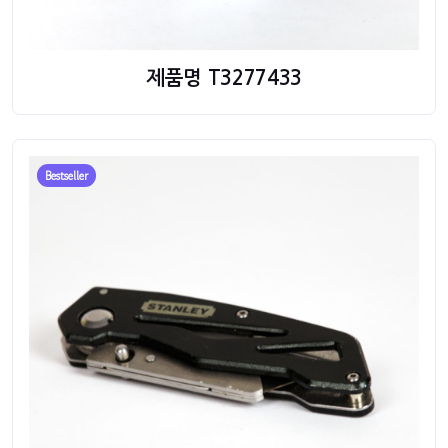
제품명 T3277433
Bestseller