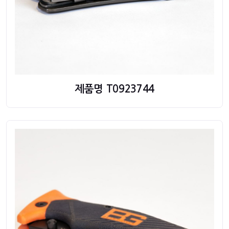
제품명 T0923744